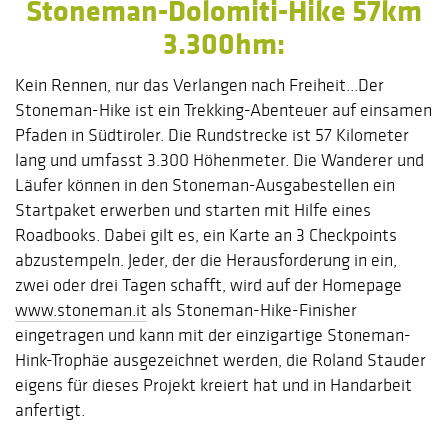
Stoneman-Dolomiti-Hike 57km
3.300hm:
Kein Rennen, nur das Verlangen nach Freiheit...Der
Stoneman-Hike ist ein Trekking-Abenteuer auf einsamen
Pfaden in Südtiroler. Die Rundstrecke ist 57 Kilometer
lang und umfasst 3.300 Höhenmeter. Die Wanderer und
Läufer können in den Stoneman-Ausgabestellen ein
Startpaket erwerben und starten mit Hilfe eines
Roadbooks. Dabei gilt es, ein Karte an 3 Checkpoints
abzustempeln. Jeder, der die Herausforderung in ein,
zwei oder drei Tagen schafft, wird auf der Homepage
www.stoneman.it
als Stoneman-Hike-Finisher
eingetragen und kann mit der einzigartige Stoneman-
Hink-Trophäe ausgezeichnet werden, die Roland Stauder
eigens für dieses Projekt kreiert hat und in Handarbeit
anfertigt.