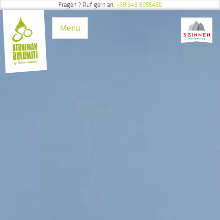
Fragen
? Ruf gern an:
+39 348 9055460
Direkt zum Inhalt
Menu