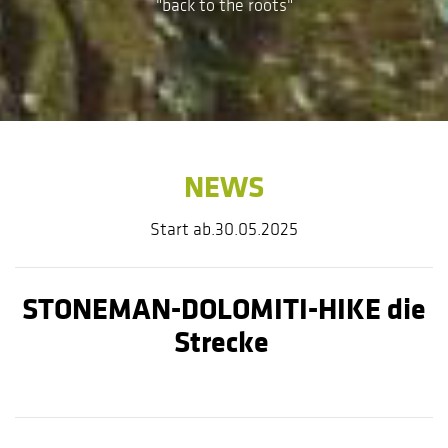
"back to the roots"
NEWS
Start ab.30.05.2025
STONEMAN-DOLOMITI-HIKE die
Strecke